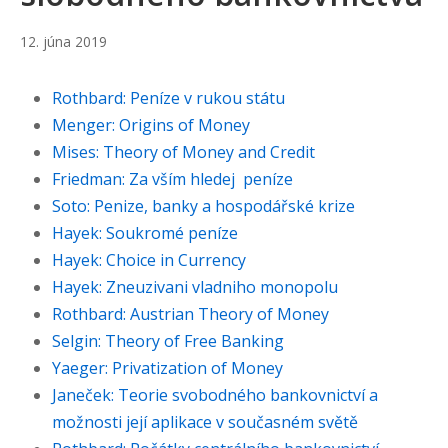
20.
12. júna 2019
júna
2023
Rothbard: Peníze v rukou státu
Menger: Origins of Money
Mises: Theory of Money and Credit
Friedman: Za vším hledej peníze
Soto: Penize, banky a hospodářské krize
Hayek: Soukromé peníze
Hayek: Choice in Currency
Hayek: Zneuzivani vladniho monopolu
Rothbard: Austrian Theory of Money
Selgin: Theory of Free Banking
Yaeger: Privatization of Money
Janeček: Teorie svobodného bankovnictví a
možnosti její aplikace v současném světě