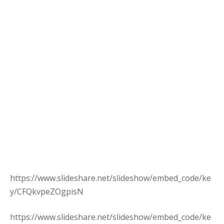
https://www.slideshare.net/slideshow/embed_code/ke
y/CFQkvpeZOgpisN
https://www.slideshare.net/slideshow/embed_code/ke