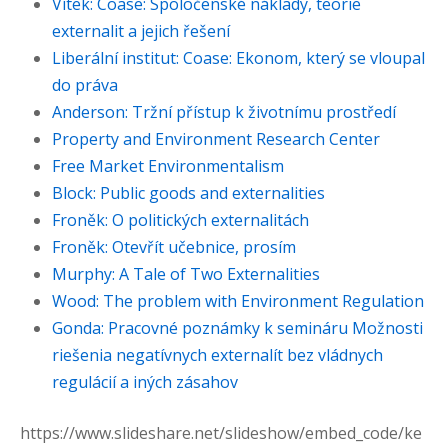
Vítek: Coase: Spoločenské náklady, teorie
externalit a jejich řešení
Liberální institut: Coase: Ekonom, který se vloupal
do práva
Anderson: Tržní přístup k životnímu prostředí
Property and Environment Research Center
Free Market Environmentalism
Block: Public goods and externalities
Froněk: O politických externalitách
Froněk: Otevřít učebnice, prosím
Murphy: A Tale of Two Externalities
Wood: The problem with Environment Regulation
Gonda: Pracovné poznámky k semináru Možnosti
riešenia negatívnych externalít bez vládnych
regulácií a iných zásahov
https://www.slideshare.net/slideshow/embed_code/ke