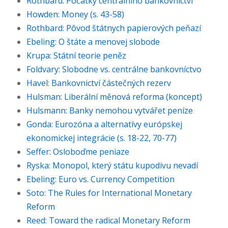
Rothbard: Počátky centrálního bankovnictví
Howden: Money (s. 43-58)
Rothbard: Pôvod štátnych papierových peňazí
Ebeling: O štáte a menovej slobode
Krupa: Státní teorie peněz
Foldvary: Slobodne vs. centrálne bankovníctvo
Havel: Bankovnictví částečných rezerv
Hulsman: Liberální měnová reforma (koncept)
Hulsmann: Banky nemohou vytvářet peníze
Gonda: Eurozóna a alternatívy európskej
ekonomickej integrácie (s. 18-22, 70-77)
Seffer: Osloboďme peniaze
Ryska: Monopol, který státu kupodivu nevadí
Ebeling: Euro vs. Currency Competition
Soto: The Rules for International Monetary
Reform
Reed: Toward the radical Monetary Reform