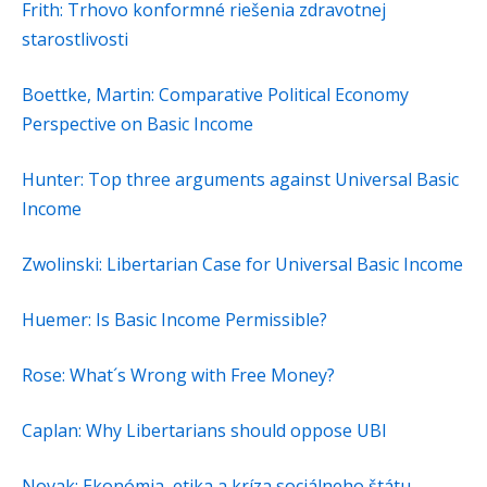
Frith: Trhovo konformné riešenia zdravotnej
starostlivosti
Boettke, Martin: Comparative Political Economy
Perspective on Basic Income
Hunter: Top three arguments against Universal Basic
Income
Zwolinski: Libertarian Case for Universal Basic Income
Huemer: Is Basic Income Permissible?
Rose: What´s Wrong with Free Money?
Caplan: Why Libertarians should oppose UBI
Novak: Ekonómia, etika a kríza sociálneho štátu