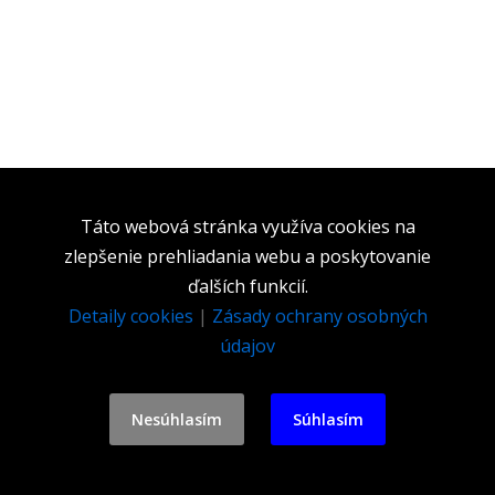
Táto webová stránka využíva cookies na
zlepšenie prehliadania webu a poskytovanie
ďalších funkcií.
Detaily cookies
|
Zásady ochrany osobných
údajov
Nesúhlasím
Súhlasím