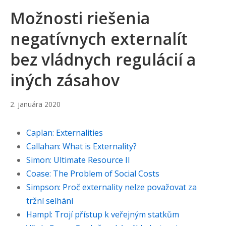
Možnosti riešenia
negatívnych externalít
bez vládnych regulácií a
iných zásahov
20.
2. januára 2020
júna
2023
Caplan: Externalities
Callahan: What is Externality?
Simon: Ultimate Resource II
Coase: The Problem of Social Costs
Simpson: Proč externality nelze považovat za
tržní selhání
Hampl: Trojí přístup k veřejným statkům