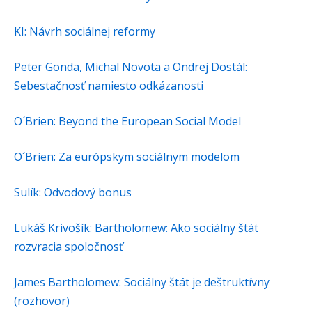
KI: Návrh sociálnej reformy
Peter Gonda, Michal Novota a Ondrej Dostál:
Sebestačnosť namiesto odkázanosti
O´Brien: Beyond the European Social Model
O´Brien: Za európskym sociálnym modelom
Sulík: Odvodový bonus
Lukáš Krivošík: Bartholomew: Ako sociálny štát
rozvracia spoločnosť
James Bartholomew: Sociálny štát je deštruktívny
(rozhovor)