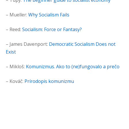
– Mueller:
Why Socialism Fails
– Reed:
Socialism: Force or Fantasy?
– James Davenport:
Democratic Socialism Does not
Exist
– Mikloš:
Komunizmus. Ako to (ne)fungovalo a prečo
– Kováč:
Prírodopis komunizmu