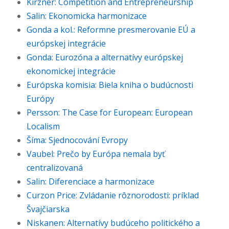
Kirzner: Competition and Entrepreneurship
Salin: Ekonomicka harmonizace
Gonda a kol.: Reformne presmerovanie EÚ a
európskej integrácie
Gonda: Eurozóna a alternatívy európskej
ekonomickej integrácie
Európska komisia: Biela kniha o budúcnosti
Európy
Persson: The Case for European: European
Localism
Šíma: Sjednocování Evropy
Vaubel: Prečo by Európa nemala byť
centralizovaná
Salin: Diferenciace a harmonizace
Curzon Price: Zvládanie rôznorodosti: príklad
Švajčiarska
Niskanen: Alternatívy budúceho politického a