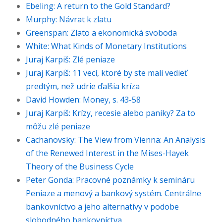
Ebeling: A return to the Gold Standard?
Murphy: Návrat k zlatu
Greenspan: Zlato a ekonomická svoboda
White: What Kinds of Monetary Institutions
Juraj Karpiš: Zlé peniaze
Juraj Karpiš: 11 vecí, ktoré by ste mali vedieť
predtým, než udrie ďalšia kríza
David Howden: Money, s. 43-58
Juraj Karpiš: Krízy, recesie alebo paniky? Za to
môžu zlé peniaze
Cachanovsky: The View from Vienna: An Analysis
of the Renewed Interest in the Mises-Hayek
Theory of the Business Cycle
Peter Gonda: Pracovné poznámky k semináru
Peniaze a menový a bankový systém. Centrálne
bankovníctvo a jeho alternatívy v podobe
slobodného bankovníctva