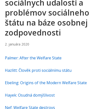
sociálnych udalostí a
problémov sociálneho
štátu na báze osobnej
zodpovednosti
10.
2. januára 2020
januára
2022
Palmer: After the Welfare State
Hazlitt: Člověk proti sociálnímu státu
Ebeling: Origins of the Modern Welfare State
Hayek: Osudná domýšlivost
Nef: Welfare State destroys