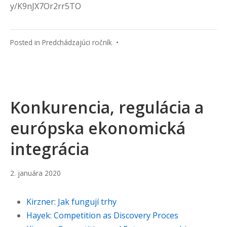
y/K9nJX7Or2rr5TO
Posted in
Predchádzajúci ročník
•
Konkurencia, regulácia a
európska ekonomická
integrácia
10.
2. januára 2020
januára
2022
Kirzner: Jak fungují trhy
Hayek: Competition as Discovery Proces