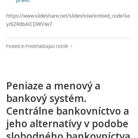
https://www.slideshare.net/slideshow/embed_code/ke
y/6ZRdbAICDWViw7
Posted in
Predchádzajúci ročník
•
Peniaze a menový a
bankový systém.
Centrálne bankovníctvo a
jeho alternatívy v podobe
slobodného bankovníctva