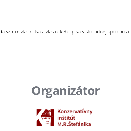
a-vznam-vlastnctva-a-vlastnckeho-prva-v-slobodnej-spolonosti
Organizátor