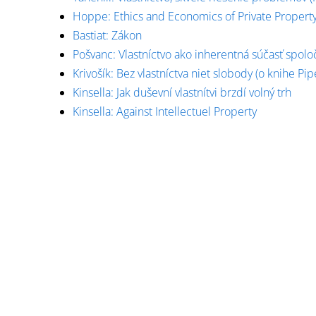
Hoppe: Ethics and Economics of Private Propert
Bastiat: Zákon
Pošvanc: Vlastníctvo ako inherentná súčasť spolo
Krivošík: Bez vlastníctva niet slobody (o knihe Pip
Kinsella: Jak duševní vlastnítvi brzdí volný trh
Kinsella: Against Intellectuel Property