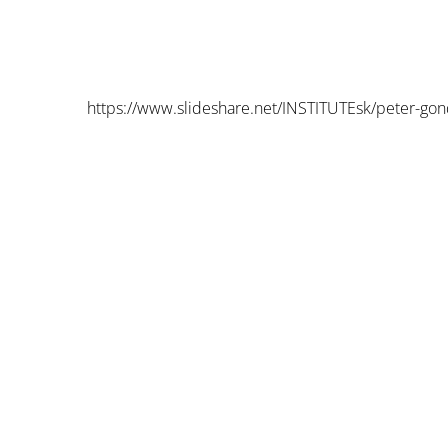
https://www.slideshare.net/INSTITUTEsk/peter-gond