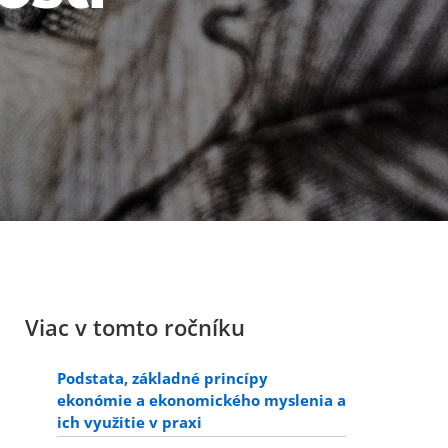
Viac v tomto ročníku
Podstata, základné princípy
ekonómie a ekonomického myslenia a
ich využitie v praxi