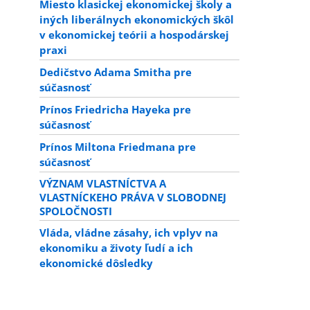
Miesto klasickej ekonomickej školy a
iných liberálnych ekonomických škôl
v ekonomickej teórii a hospodárskej
praxi
Dedičstvo Adama Smitha pre
súčasnosť
Prínos Friedricha Hayeka pre
súčasnosť
Prínos Miltona Friedmana pre
súčasnosť
VÝZNAM VLASTNÍCTVA A
VLASTNÍCKEHO PRÁVA V SLOBODNEJ
SPOLOČNOSTI
Vláda, vládne zásahy, ich vplyv na
ekonomiku a životy ľudí a ich
ekonomické dôsledky