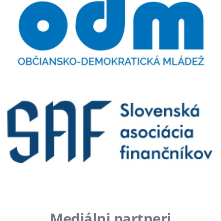
Mediálni partneri