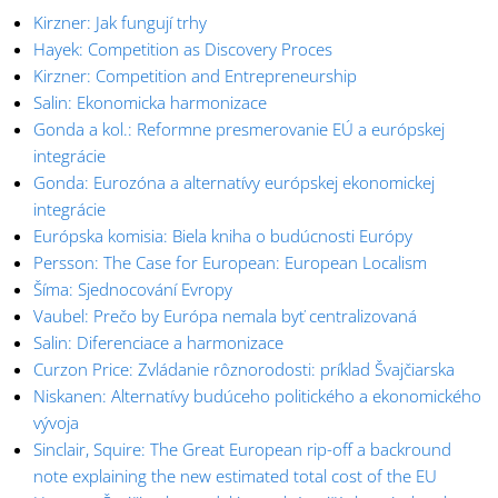
Kirzner: Jak fungují trhy
Hayek: Competition as Discovery Proces
Kirzner: Competition and Entrepreneurship
Salin: Ekonomicka harmonizace
Gonda a kol.: Reformne presmerovanie EÚ a európskej
integrácie
Gonda: Eurozóna a alternatívy európskej ekonomickej
integrácie
Európska komisia: Biela kniha o budúcnosti Európy
Persson: The Case for European: European Localism
Šíma: Sjednocování Evropy
Vaubel: Prečo by Európa nemala byť centralizovaná
Salin: Diferenciace a harmonizace
Curzon Price: Zvládanie rôznorodosti: príklad Švajčiarska
Niskanen: Alternatívy budúceho politického a ekonomického
vývoja
Sinclair, Squire: The Great European rip-off a backround
note explaining the new estimated total cost of the EU