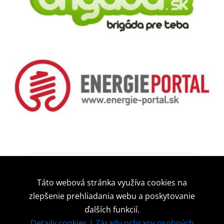
Táto webová stránka využíva cookies na
zlepšenie prehliadania webu a poskytovanie
ďalších funkcií.
Detaily cookies
|
Zásady ochrany osobných