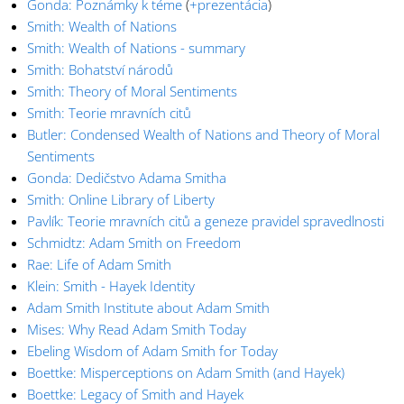
Gonda: Poznámky k téme
(
+prezentácia
)
Smith: Wealth of Nations
Smith: Wealth of Nations - summary
Smith: Bohatství národů
Smith: Theory of Moral Sentiments
Smith: Teorie mravních citů
Butler: Condensed Wealth of Nations and Theory of Moral
Sentiments
Gonda: Dedičstvo Adama Smitha
Smith: Online Library of Liberty
Pavlík: Teorie mravních citů a geneze pravidel spravedlnosti
Schmidtz: Adam Smith on Freedom
Rae: Life of Adam Smith
Klein: Smith - Hayek Identity
Adam Smith Institute about Adam Smith
Mises: Why Read Adam Smith Today
Ebeling Wisdom of Adam Smith for Today
Boettke: Misperceptions on Adam Smith (and Hayek)
Boettke: Legacy of Smith and Hayek