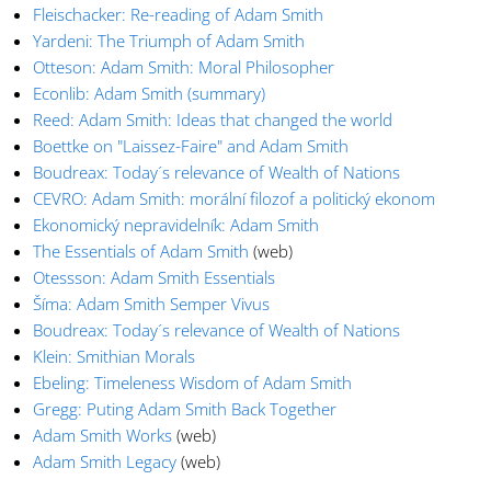
Fleischacker: Re-reading of Adam Smith
Yardeni: The Triumph of Adam Smith
Otteson: Adam Smith: Moral Philosopher
Econlib: Adam Smith (summary)
Reed: Adam Smith: Ideas that changed the world
Boettke on "Laissez-Faire" and Adam Smith
Boudreax: Today´s relevance of Wealth of Nations
CEVRO: Adam Smith: morální filozof a politický ekonom
Ekonomický nepravidelník: Adam Smith
The Essentials of Adam Smith
(web)
Otessson: Adam Smith Essentials
Šíma: Adam Smith Semper Vivus
Boudreax: Today´s relevance of Wealth of Nations
Klein: Smithian Morals
Ebeling: Timeleness Wisdom of Adam Smith
Gregg: Puting Adam Smith Back Together
Adam Smith Works
(web)
Adam Smith Legacy
(web)